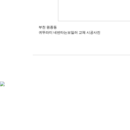
부천 원종동
귀뚜라미 네번타는보일러 교체 시공사진