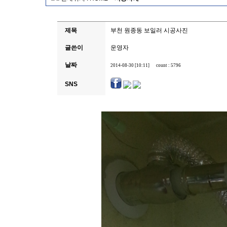
제목
부천 원종동 보일러 시공사진
글쓴이
운영자
날짜
2014-08-30 [10:11]
count : 5796
SNS