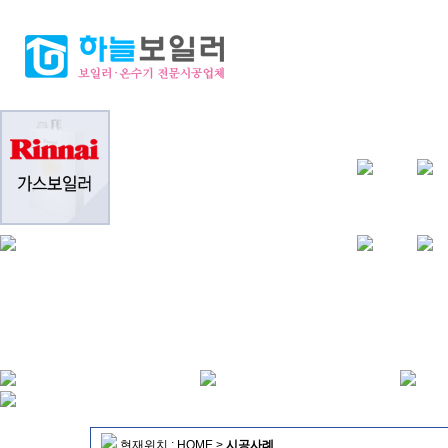
현재위치 :
HOME
>
시공사례